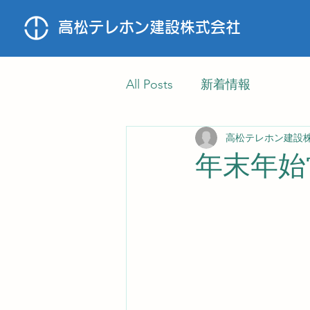
高松テレホン建設株式会社
All Posts
新着情報
高松テレホン建設
年末年始